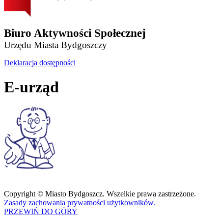
Biuro Aktywności Społecznej
Urzędu Miasta Bydgoszczy
Deklaracja dostępności
E-urząd
Copyright © Miasto Bydgoszcz. Wszelkie prawa zastrzeżone.
Zasady zachowania prywatności użytkowników.
PRZEWIŃ DO GÓRY