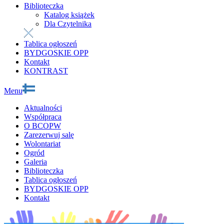
Biblioteczka
Katalog książek
Dla Czytelnika
Tablica ogłoszeń
BYDGOSKIE OPP
Kontakt
KONTRAST
Menu
Aktualności
Współpraca
O BCOPW
Zarezerwuj salę
Wolontariat
Ogród
Galeria
Biblioteczka
Tablica ogłoszeń
BYDGOSKIE OPP
Kontakt