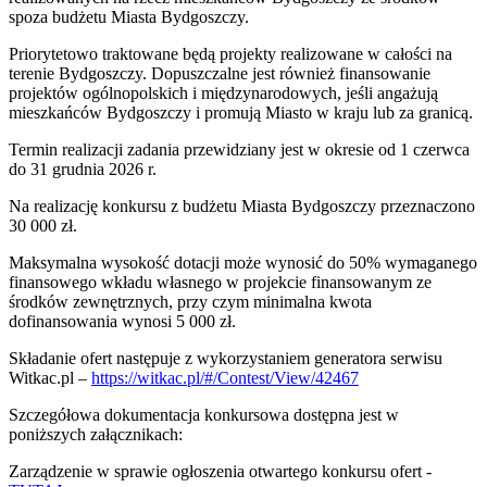
spoza budżetu Miasta Bydgoszczy.
Priorytetowo traktowane będą projekty realizowane w całości na
terenie Bydgoszczy. Dopuszczalne jest również finansowanie
projektów ogólnopolskich i międzynarodowych, jeśli angażują
mieszkańców Bydgoszczy i promują Miasto w kraju lub za granicą.
Termin realizacji zadania przewidziany jest w okresie od 1 czerwca
do 31 grudnia 2026 r.
Na realizację konkursu z budżetu Miasta Bydgoszczy przeznaczono
30 000 zł.
Maksymalna wysokość dotacji może wynosić do 50% wymaganego
finansowego wkładu własnego w projekcie finansowanym ze
środków zewnętrznych, przy czym minimalna kwota
dofinansowania wynosi 5 000 zł.
Składanie ofert następuje z wykorzystaniem generatora serwisu
Witkac.pl –
https://witkac.pl/#/Contest/View/42467
Szczegółowa dokumentacja konkursowa dostępna jest w
poniższych załącznikach:
Zarządzenie w sprawie ogłoszenia otwartego konkursu ofert -