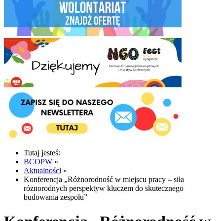
Tutaj jesteś:
BCOPW
»
Aktualności
»
Konferencja „Różnorodność w miejscu pracy – siła
różnorodnych perspektyw kluczem do skutecznego
budowania zespołu”