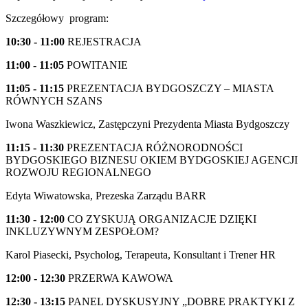
Szczegółowy program:
10:30 - 11:00
REJESTRACJA
11:00 - 11:05
POWITANIE
11:05 - 11:15
PREZENTACJA BYDGOSZCZY – MIASTA
RÓWNYCH SZANS
Iwona Waszkiewicz, Zastępczyni Prezydenta Miasta Bydgoszczy
11:15 - 11:30
PREZENTACJA RÓŻNORODNOŚCI
BYDGOSKIEGO BIZNESU OKIEM BYDGOSKIEJ AGENCJI
ROZWOJU REGIONALNEGO
Edyta Wiwatowska, Prezeska Zarządu BARR
11:30 - 12:00
CO ZYSKUJĄ ORGANIZACJE DZIĘKI
INKLUZYWNYM ZESPOŁOM?
Karol Piasecki, Psycholog, Terapeuta, Konsultant i Trener HR
12:00 - 12:30
PRZERWA KAWOWA
12:30 - 13:15
PANEL DYSKUSYJNY „DOBRE PRAKTYKI Z