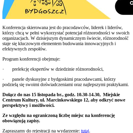
Konferencja skierowana jest do pracodawców, liderek i liderów,
którzy chcą w pełni wykorzystać potencjał różnorodności w swoich
organizacjach. W dzisiejszym dynamicznym świecie, różnorodność
staje się kluczowym elementem budowania innowacyjnych i
efektywnych zespołów.
Program konferencji obejmuje:
· prelekcję ekspertów w dziedzinie różnorodności,
· panele dyskusyjne z bydgoskimi pracodawcami, którzy
podzielą się swoimi doświadczeniami oraz najlepszymi praktykami.
Dołącz do nas
15 listopada br., godz. 10.30-14.30, Miejskie
Centrum Kultury, ul. Marcinkowskiego 12, aby odkryć nowe
perspektywy i możliwości.
Ze względu na ograniczoną liczbę miejsc na konferencję
obowiązują zapisy.
Zapraszamy do rejestracji na wydarzenie:
tutaj
.