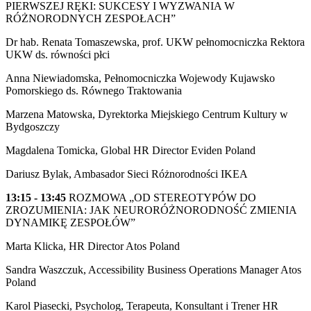
PIERWSZEJ RĘKI: SUKCESY I WYZWANIA W
RÓŻNORODNYCH ZESPOŁACH”
Dr hab. Renata Tomaszewska, prof. UKW pełnomocniczka Rektora
UKW ds. równości płci
Anna Niewiadomska, Pełnomocniczka Wojewody Kujawsko
Pomorskiego ds. Równego Traktowania
Marzena Matowska, Dyrektorka Miejskiego Centrum Kultury w
Bydgoszczy
Magdalena Tomicka, Global HR Director Eviden Poland
Dariusz Bylak, Ambasador Sieci Różnorodności IKEA
13:15 - 13:45
ROZMOWA „OD STEREOTYPÓW DO
ZROZUMIENIA: JAK NEURORÓŻNORODNOŚĆ ZMIENIA
DYNAMIKĘ ZESPOŁÓW”
Marta Klicka, HR Director Atos Poland
Sandra Waszczuk, Accessibility Business Operations Manager Atos
Poland
Karol Piasecki, Psycholog, Terapeuta, Konsultant i Trener HR