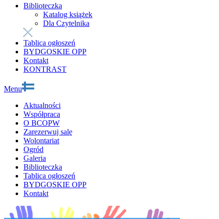
Biblioteczka
Katalog książek
Dla Czytelnika
Tablica ogłoszeń
BYDGOSKIE OPP
Kontakt
KONTRAST
Menu
Aktualności
Współpraca
O BCOPW
Zarezerwuj salę
Wolontariat
Ogród
Galeria
Biblioteczka
Tablica ogłoszeń
BYDGOSKIE OPP
Kontakt