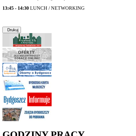
13:45 - 14:30
LUNCH / NETWORKING
Drukuj
GODZINY PRACY