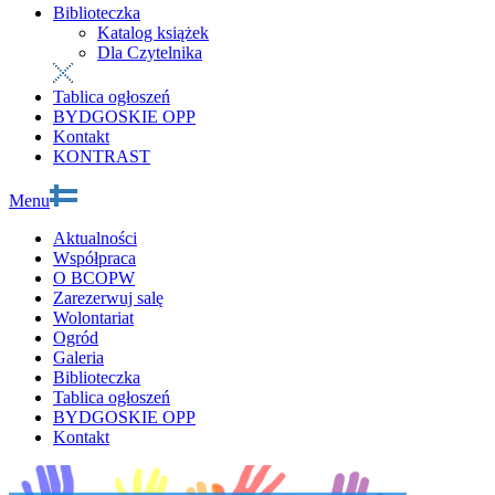
Biblioteczka
Katalog książek
Dla Czytelnika
Tablica ogłoszeń
BYDGOSKIE OPP
Kontakt
KONTRAST
Menu
Aktualności
Współpraca
O BCOPW
Zarezerwuj salę
Wolontariat
Ogród
Galeria
Biblioteczka
Tablica ogłoszeń
BYDGOSKIE OPP
Kontakt