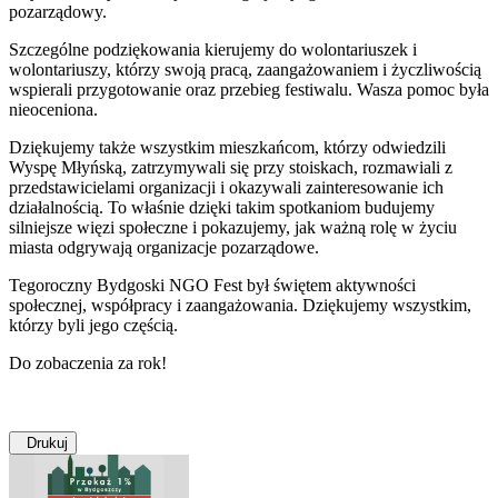
pozarządowy.
Szczególne podziękowania kierujemy do wolontariuszek i
wolontariuszy, którzy swoją pracą, zaangażowaniem i życzliwością
wspierali przygotowanie oraz przebieg festiwalu. Wasza pomoc była
nieoceniona.
Dziękujemy także wszystkim mieszkańcom, którzy odwiedzili
Wyspę Młyńską, zatrzymywali się przy stoiskach, rozmawiali z
przedstawicielami organizacji i okazywali zainteresowanie ich
działalnością. To właśnie dzięki takim spotkaniom budujemy
silniejsze więzi społeczne i pokazujemy, jak ważną rolę w życiu
miasta odgrywają organizacje pozarządowe.
Tegoroczny Bydgoski NGO Fest był świętem aktywności
społecznej, współpracy i zaangażowania. Dziękujemy wszystkim,
którzy byli jego częścią.
Do zobaczenia za rok!
Drukuj