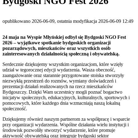
Bydgoski NGO Fest 2026
opublikowano 2026-06-09, ostatnia modyfikacja 2026-06-09 12:49
24 maja na Wyspie Młyńskiej odbył się Bydgoski NGO Fest
2026 – wyjątkowe spotkanie bydgoskich organizacji
pozarządowych, mieszkańców oraz wszystkich osób
zainteresowanych działalnością społeczną i obywatelską.
Serdecznie dziękujemy wszystkim organizacjom, które wzięły
udział w tegorocznej edycji wydarzenia. Wasza obecność,
zaangażowanie oraz starannie przygotowane stoiska stworzyły
niezwykłą przestrzeń do rozmów, wymiany doświadczeń i
prezentacji działań realizowanych na rzecz mieszkańców
Bydgoszczy. Dzięki Wam uczestnicy mogli poznać bogactwo
inicjatyw społecznych, edukacyjnych, kulturalnych, sportowych i
pomocowych, które każdego dnia wzmacniają naszą lokalną
społeczność.
Dziękujemy również naszym partnerom za współpracę i wsparcie
przy organizacji wydarzenia. Wspólne działania wielu instytucji i
środowisk pozwoliły stworzyć wydarzenie, które promuje
aktywność obywatelską oraz integruje bydgoski sektor